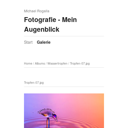
Michael Rogalla
Fotografie - Mein
Augenblick
Start
Galerie
Home
/
Albums
/
Wassertropfen
/
Tropfen-07.jpg
Tropfen-07.jpg