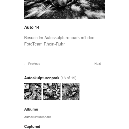
Auto 14
Besuch im Autoskulpturenpark mit dem
FotoTeam Rhein-Ruhr
Previous
Next
Autoskulpturenpark
(18 of 19)
Albums
Autoskulpturenpark
Captured