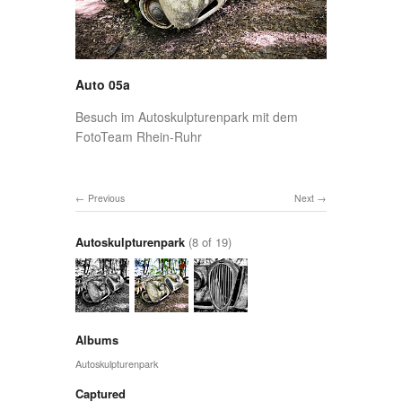
Auto 05a
Besuch im Autoskulpturenpark mit dem
FotoTeam Rhein-Ruhr
Previous
Next
Autoskulpturenpark
(8 of 19)
Albums
Autoskulpturenpark
Captured